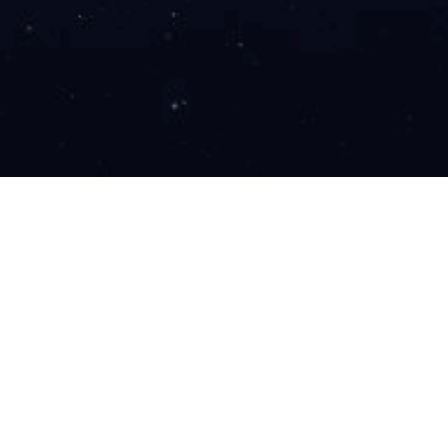
务官方网站
>
PE骨袋/珠珍棉袋