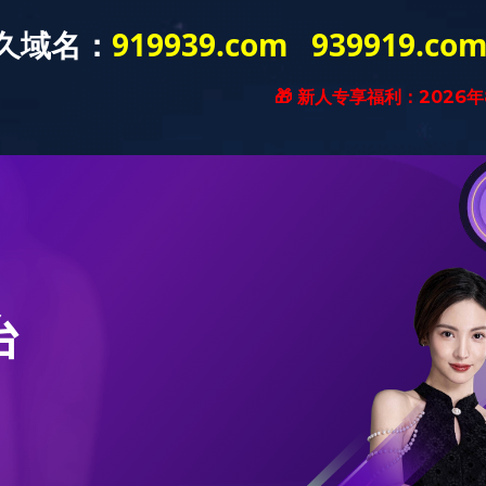
新闻资讯
乐动网站
关于我们
乐动（中国
站式服务官
站