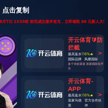
全国服务热线：
0755-27618450
）一
方网